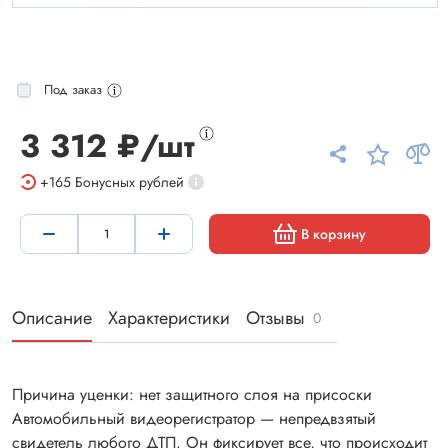
Под заказ
3 312 ₽/шт
+165
Бонусных рублей
В корзину
Описание
Характеристики
Отзывы
0
Причина уценки: нет защитного слоя на присоски
Автомобильный видеорегистратор — непредвзятый
свидетель любого ДТП. Он фиксирует все, что происходит