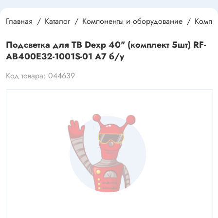
Главная
Каталог
Компоненты и оборудование
Компле
Подсветка для ТВ Dexp 40" (комплект 5шт) RF-
AB400E32-1001S-01 A7 б/у
Код товара: 044639