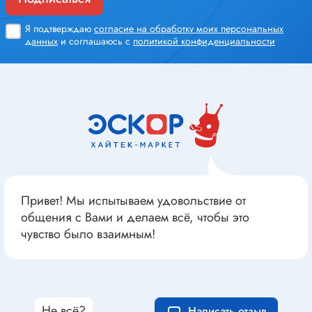
Я подтверждаю
согласие на обработку моих персональных
данных
и соглашаюсь с
политикой конфиденциальности
Привет! Мы испытываем удовольствие от
общения с Вами и делаем всё, чтобы это
чувство было взаимным!
Не всё?
Написать отзыв