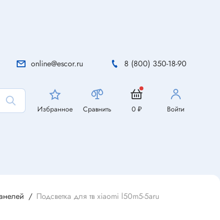
online@escor.ru
8 (800) 350-18-90
Избранное
Сравнить
0 ₽
Войти
панелей
Подсветка для тв xiaomi l50m5-5aru