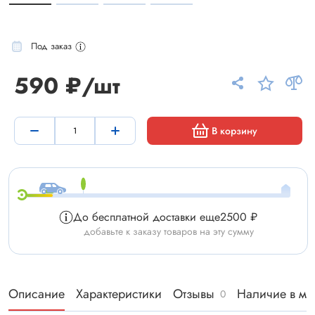
Под заказ
590 ₽/шт
В корзину
До бесплатной доставки еще
2500 ₽
добавьте к заказу товаров на эту сумму
Описание
Характеристики
Отзывы
Наличие в ма
0