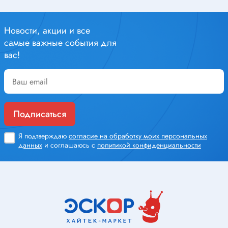
Новости, акции и все
самые важные события для
вас!
Подписаться
Я подтверждаю
согласие на обработку моих персональных
данных
и соглашаюсь с
политикой конфиденциальности