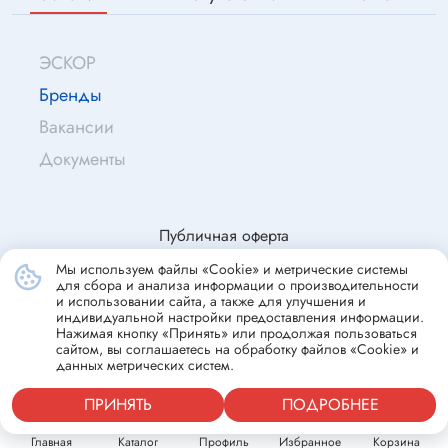
ЭСКОР
Бренды
Вакансии
Документы
Публичная оферта
Мы используем файлы «Cookie» и метрические системы
для сбора и анализа информации о производительности
© Эскор, 2009—2026
и использовании сайта, а также для улучшения и
индивидуальной настройки предоставления информации.
Согласие на обработку персональных данных
Нажимая кнопку «Принять» или продолжая пользоваться
сайтом, вы соглашаетесь на обработку файлов «Cookie» и
Политика конфиденциальности
данных метрических систем.
ПРИНЯТЬ
ПОДРОБНЕЕ
Главная
Каталог
Профиль
Избранное
Корзина