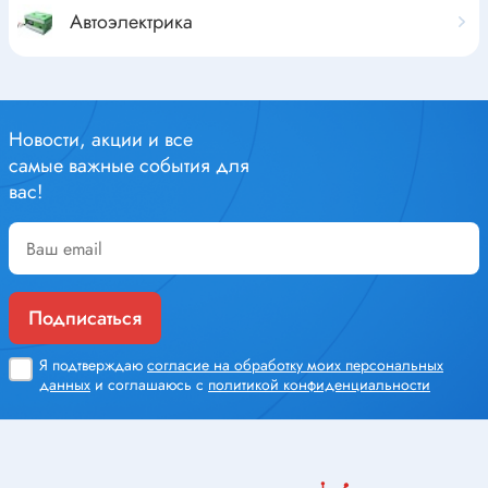
Автоэлектрика
Новости, акции и все
самые важные события для
вас!
Подписаться
Я подтверждаю
согласие на обработку моих персональных
данных
и соглашаюсь с
политикой конфиденциальности