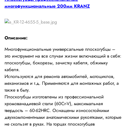
Промышленная автоматика
многофункциональные 200мм KRANZ
Описание:
Многофункциональные универсальные плоскогубцы –
это инструмент на все случаи жизни включающий в себя:
плоскогубцы, бокорезы, зачистку кабеля, обжимку
кабеля.
Используются для ремонта автомобилей, мотоциклов,
механизмов и т.д. Применяются для монтажных работ, а
также в быту.
Плоскогубцы изготовлены из профессиональной
хромованадиевой стали (60Cr-V), максимальная
твердость – 60-62HRC. Оснащены износостойкими
двухкомпонентными анатомическими рукоятками, которые
не скользят в руках. На торцах плоскогубцев