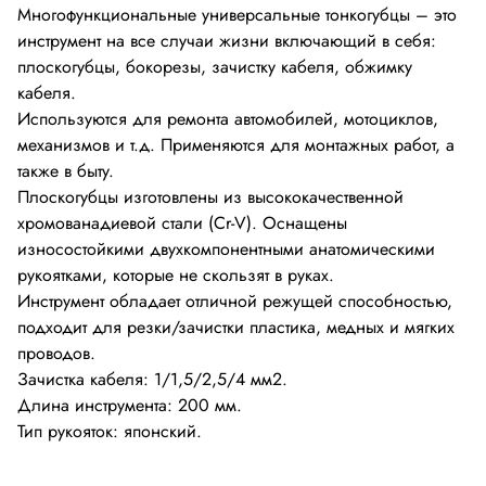
Многофункциональные универсальные тонкогубцы – это
инструмент на все случаи жизни включающий в себя:
плоскогубцы, бокорезы, зачистку кабеля, обжимку
кабеля.
Используются для ремонта автомобилей, мотоциклов,
механизмов и т.д. Применяются для монтажных работ, а
также в быту.
Плоскогубцы изготовлены из высококачественной
хромованадиевой стали (Cr-V). Оснащены
износостойкими двухкомпонентными анатомическими
рукоятками, которые не скользят в руках.
Инструмент обладает отличной режущей способностью,
подходит для резки/зачистки пластика, медных и мягких
проводов.
Зачистка кабеля: 1/1,5/2,5/4 мм2.
Длина инструмента: 200 мм.
Тип рукояток: японский.