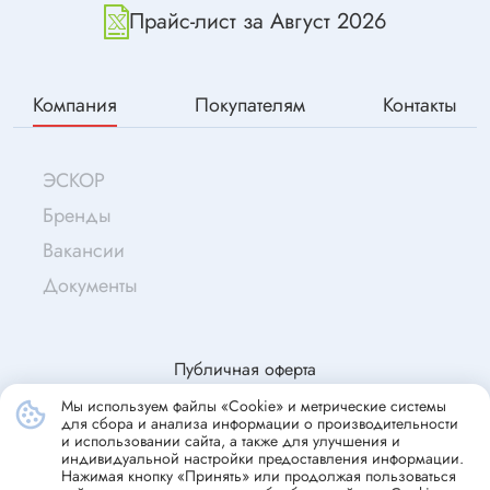
Прайс-лист за Август 2026
Компания
Покупателям
Контакты
ЭСКОР
Бренды
Вакансии
Документы
Публичная оферта
Мы используем файлы «Cookie» и метрические системы
для сбора и анализа информации о производительности
© Эскор, 2009—2026
и использовании сайта, а также для улучшения и
индивидуальной настройки предоставления информации.
Согласие на обработку персональных данных
Нажимая кнопку «Принять» или продолжая пользоваться