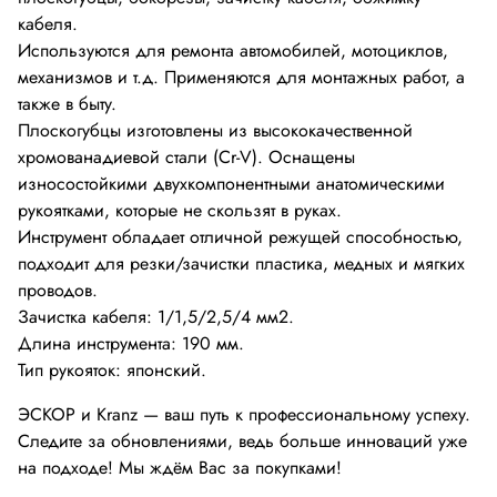
кабеля.
Используются для ремонта автомобилей, мотоциклов,
механизмов и т.д. Применяются для монтажных работ, а
также в быту.
Плоскогубцы изготовлены из высококачественной
хромованадиевой стали (Cr-V). Оснащены
износостойкими двухкомпонентными анатомическими
рукоятками, которые не скользят в руках.
Инструмент обладает отличной режущей способностью,
подходит для резки/зачистки пластика, медных и мягких
проводов.
Зачистка кабеля: 1/1,5/2,5/4 мм2.
Длина инструмента: 190 мм.
Тип рукояток: японский.
ЭСКОР и Kranz — ваш путь к профессиональному успеху.
Следите за обновлениями, ведь больше инноваций уже
на подходе! Мы ждём Вас за покупками!