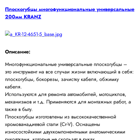
Плоскогубцы многофункциональные универсальные
200мм KRANZ
Описание:
Многофункциональные универсальные плоскогубцы –
это инструмент на все случаи жизни включающий в себя:
плоскогубцы, бокорезы, зачистку кабеля, обжимку
кабеля.
Используются для ремонта автомобилей, мотоциклов,
механизмов и т.д. Применяются для монтажных работ, а
также в быту.
Плоскогубцы изготовлены из высококачественной
хромованадиевой стали (Cr-V). Оснащены
износостойкими двухкомпонентными анатомическими
рукоятками, которые не скользят в руках.