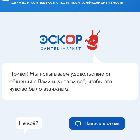
данных
и соглашаюсь с
политикой конфиденциальности
Привет! Мы испытываем удовольствие от
общения с Вами и делаем всё, чтобы это
чувство было взаимным!
Не всё?
Написать отзыв