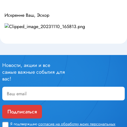
Искренне Ваш, Эскор
Новости, акции и все
самые важные события для
вас!
Подписаться
Я подтверждаю
согласие на обработку моих персональных