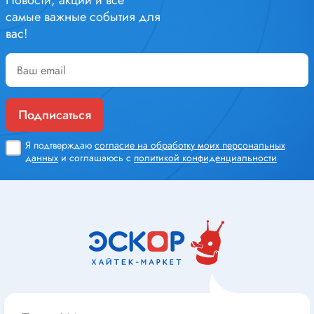
Новости, акции и все
самые важные события для
вас!
Подписаться
Я подтверждаю
согласие на обработку моих персональных
данных
и соглашаюсь с
политикой конфиденциальности