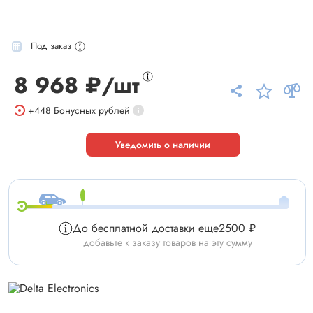
Под заказ
8 968 ₽/шт
+448
Бонусных рублей
Уведомить о наличии
До бесплатной доставки еще
2500 ₽
добавьте к заказу товаров на эту сумму