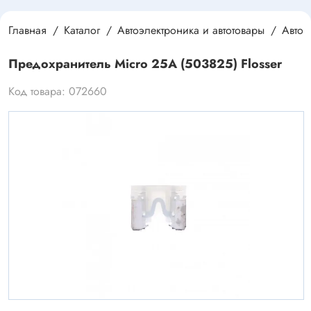
Главная
Каталог
Автоэлектроника и автотовары
Автоэ
Предохранитель Micro 25А (503825) Flosser
Код товара: 072660