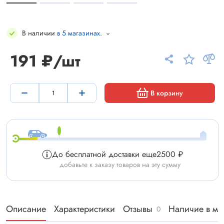
В наличии
в 5 магазинах
.
191 ₽/шт
В корзину
До бесплатной доставки еще
2500 ₽
добавьте к заказу товаров на эту сумму
Описание
Характеристики
Отзывы
Наличие в ма
0