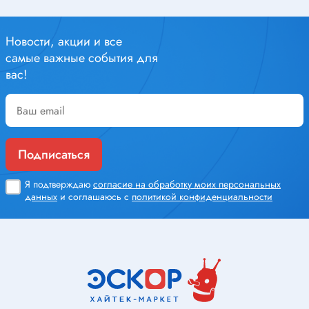
Новости, акции и все
самые важные события для
вас!
Подписаться
Я подтверждаю
согласие на обработку моих персональных
данных
и соглашаюсь с
политикой конфиденциальности