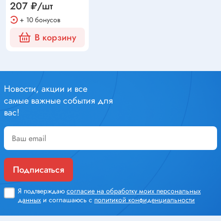
207 ₽/шт
+ 10 бонусов
В корзину
Новости, акции и все
самые важные события для
вас!
Подписаться
Я подтверждаю
согласие на обработку моих персональных
данных
и соглашаюсь с
политикой конфиденциальности