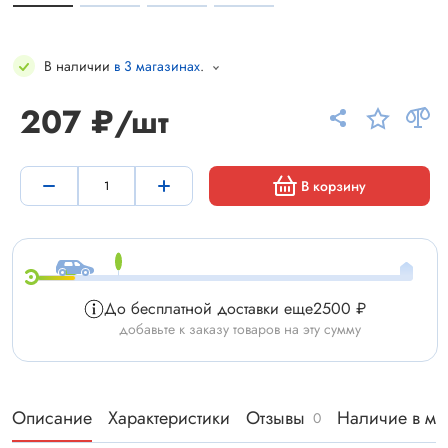
В наличии
в 3 магазинах
.
207 ₽/шт
В корзину
До бесплатной доставки еще
2500 ₽
добавьте к заказу товаров на эту сумму
Описание
Характеристики
Отзывы
Наличие в ма
0