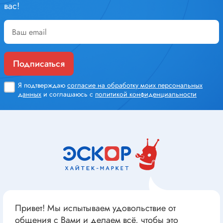
вас!
Подписаться
Я подтверждаю
согласие на обработку моих персональных
данных
и соглашаюсь с
политикой конфиденциальности
Привет! Мы испытываем удовольствие от
общения с Вами и делаем всё, чтобы это