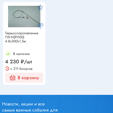
Термосопротивление
TW-N(Pt100)
4.8x300x1.5м
В наличии
4 230 ₽/шт
+ 211 бонусов
В корзину
Новости, акции и все
самые важные события для