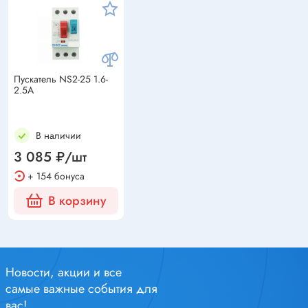
Пускатель NS2-25 1.6-
2.5A
В наличии
3 085 ₽/шт
+ 154 бонуса
В корзину
Новости, акции и все
самые важные события для
вас!