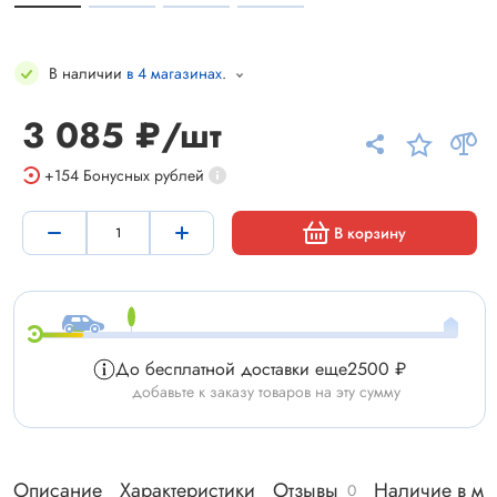
В наличии
в 4 магазинах
.
3 085 ₽/шт
+154
Бонусных рублей
В корзину
До бесплатной доставки еще
2500 ₽
добавьте к заказу товаров на эту сумму
Описание
Характеристики
Отзывы
Наличие в ма
0