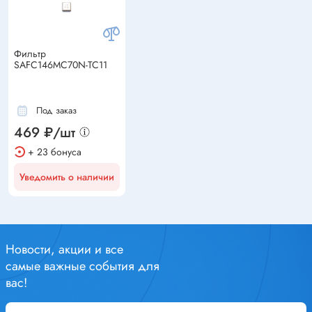
Фильтр
SAFC146MC70N-TC11
Под заказ
469 ₽/шт
+ 23 бонуса
Уведомить о наличии
Новости, акции и все
самые важные события для
вас!