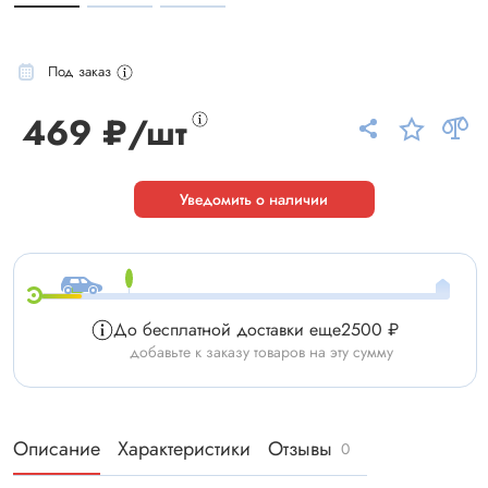
Под заказ
469 ₽/шт
Уведомить о наличии
До бесплатной доставки еще
2500 ₽
добавьте к заказу товаров на эту сумму
Описание
Характеристики
Отзывы
0