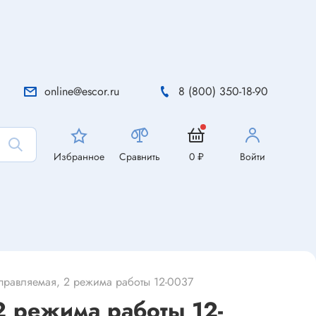
online@escor.ru
8 (800) 350-18-90
Избранное
Сравнить
0 ₽
Войти
заправляемая, 2 режима работы 12-0037
2 режима работы 12-