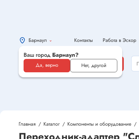
Барнаул
Контакты
Работа в Эскор
Ваш город
Барнаул?
Каталог
Каталог
Да, верно
Нет, другой
Электронные компоненты и
оборудование
Светотехника и электрика
Автомобильная электроника и
автотовары
Главная
Каталог
Компоненты и оборудование
Переходник-адаптер "Сл