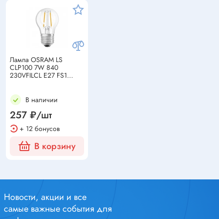
Лампа OSRAM LS
CLP100 7W 840
230VFILCL E27 FS1
филаментная (замена
100Вт)
В наличии
257 ₽/шт
+ 12 бонусов
В корзину
Новости, акции и все
самые важные события для