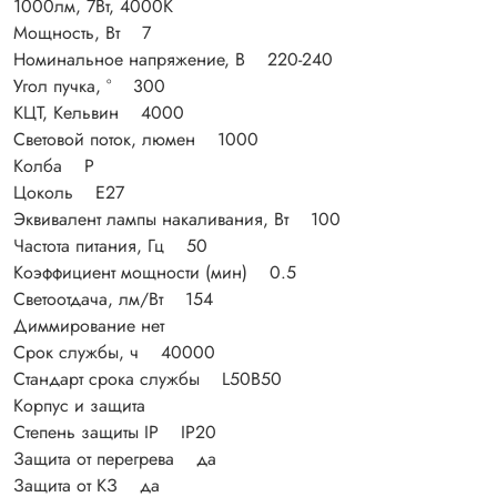
1000лм, 7Вт, 4000К
Мощность, Вт 7
Номинальное напряжение, В 220-240
Угол пучка, ° 300
КЦТ, Кельвин 4000
Световой поток, люмен 1000
Колба P
Цоколь E27
Эквивалент лампы накаливания, Вт 100
Частота питания, Гц 50
Коэффициент мощности (мин) 0.5
Светоотдача, лм/Вт 154
Диммирование нет
Срок службы, ч 40000
Стандарт срока службы L50B50
Корпус и защита
Степень защиты IP IP20
Защита от перегрева да
Защита от КЗ да