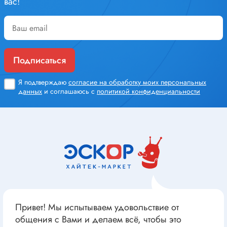
вас!
Подписаться
Я подтверждаю
согласие на обработку моих персональных
данных
и соглашаюсь с
политикой конфиденциальности
Привет! Мы испытываем удовольствие от
общения с Вами и делаем всё, чтобы это