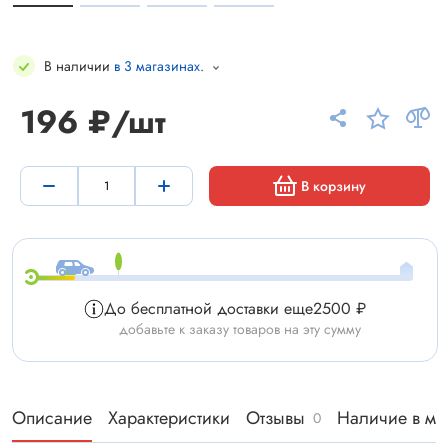
В наличии
в 3 магазинах
.
196 ₽/шт
В корзину
До бесплатной доставки еще
2500 ₽
добавьте к заказу товаров на эту сумму
Описание
Характеристики
Отзывы
Наличие в ма
0