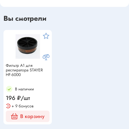
Вы смотрели
Фильтр А1 для
респиратора STAYER
HF-6000
В наличии
196 ₽/шт
+ 9 бонусов
В корзину