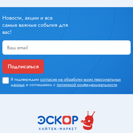
Новости, акции и все
самые важные события для
вас!
Подписаться
Я подтверждаю
согласие на обработку моих персональных
данных
и соглашаюсь с
политикой конфиденциальности