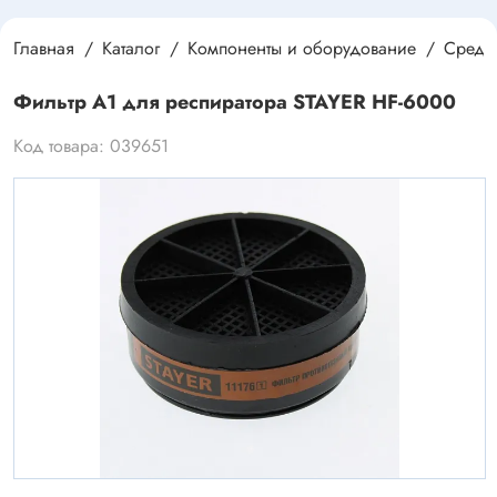
Главная
Каталог
Компоненты и оборудование
Средс
Фильтр А1 для респиратора STAYER HF-6000
Код товара: 039651