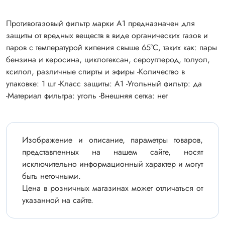
Противогазовый фильтр марки А1 предназначен для
защиты от вредных веществ в виде органических газов и
паров с температурой кипения свыше 65°С, таких как: пары
бензина и керосина, циклогексан, сероуглерод, толуол,
ксилол, различные спирты и эфиры -Количество в
упаковке: 1 шт -Класс защиты: A1 -Угольный фильтр: да
-Материал фильтра: уголь -Внешняя сетка: нет
Изображение и описание, параметры товаров,
представленных на нашем сайте, носят
исключительно информационный характер и могут
быть неточными.
Цена в розничных магазинах может отличаться от
указанной на сайте.