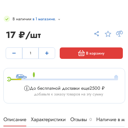
В наличии
в 1 магазине
.
17 ₽/шт
В корзину
До бесплатной доставки еще
2500 ₽
добавьте к заказу товаров на эту сумму
Описание
Характеристики
Отзывы
Наличие в ма
0