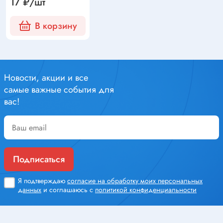
17 ₽/шт
В корзину
Новости, акции и все
самые важные события для
вас!
Подписаться
Я подтверждаю
согласие на обработку моих персональных
данных
и соглашаюсь с
политикой конфиденциальности