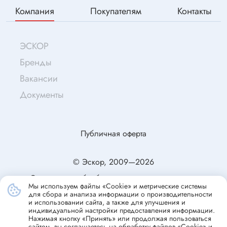
Компания
Покупателям
Контакты
ЭСКОР
Бренды
Вакансии
Документы
Публичная оферта
© Эскор, 2009—2026
Согласие на обработку персональных данных
Мы используем файлы «Cookie» и метрические системы
Политика конфиденциальности
для сбора и анализа информации о производительности
и использовании сайта, а также для улучшения и
индивидуальной настройки предоставления информации.
Нажимая кнопку «Принять» или продолжая пользоваться
сайтом, вы соглашаетесь на обработку файлов «Cookie» и