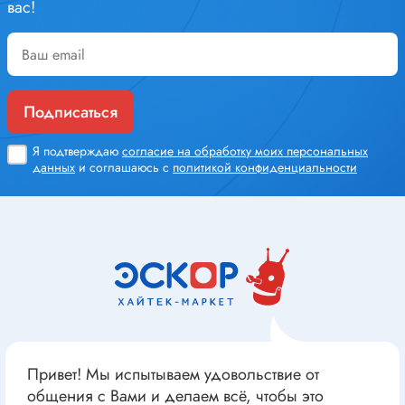
вас!
Подписаться
Я подтверждаю
согласие на обработку моих персональных
данных
и соглашаюсь с
политикой конфиденциальности
Привет! Мы испытываем удовольствие от
общения с Вами и делаем всё, чтобы это