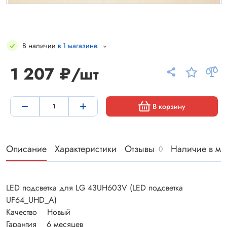
В наличии
в 1 магазине
.
1 207 ₽/шт
В корзину
Описание
Характеристики
Отзывы
Наличие в ма
0
LED подсветка для LG 43UH603V (LED подсветка
UF64_UHD_A)
Качество Новый
Гарантия 6 месяцев