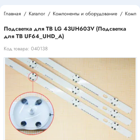
Главная
Каталог
Компоненты и оборудование
Компле
Подсветка для ТВ LG 43UH603V (Подсветка
для ТВ UF64_UHD_A)
Код товара: 040138