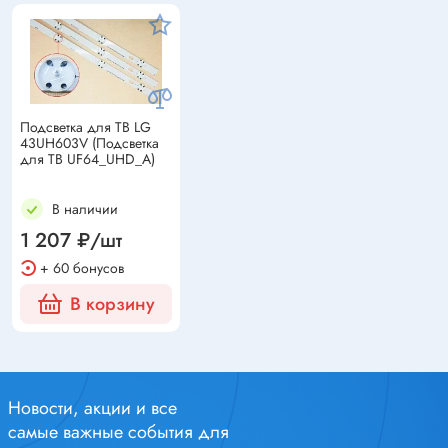
Подсветка для ТВ LG
43UH603V (Подсветка
для ТВ UF64_UHD_A)
В наличии
1 207 ₽/шт
+ 60 бонусов
В корзину
Новости, акции и все
самые важные события для