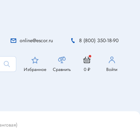
online@escor.ru
8 (800) 350-18-90
Избранное
Сравнить
0 ₽
Войти
анговая)