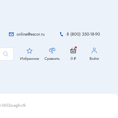
online@escor.ru
8 (800) 350-18-90
Избранное
Сравнить
0 ₽
Войти
1602a-agh-ctk